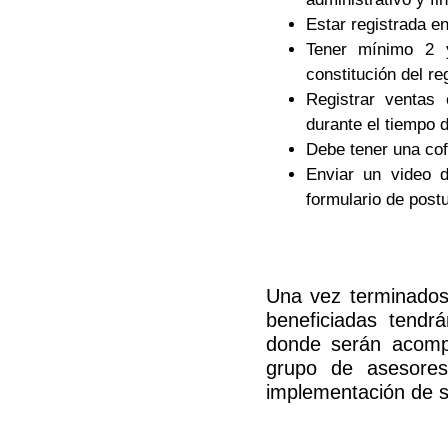
Estar registrada 
Tener mínimo 2 
constitución del re
Registrar ventas
durante el tiempo 
Debe tener una cof
Enviar un video 
formulario de post
Una vez terminados 
beneficiadas tendr
donde serán acomp
grupo de asesores
implementación de s