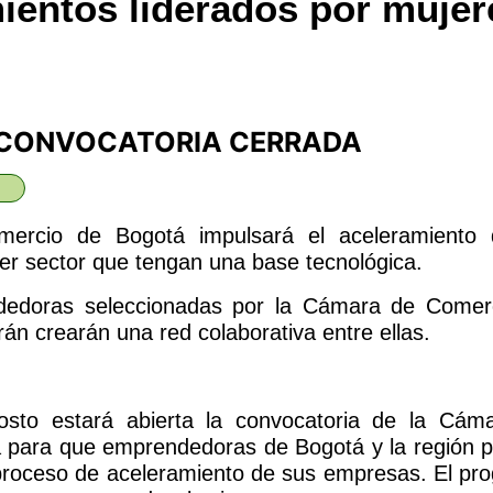
entos liderados por mujer
CONVOCATORIA CERRADA
rcio de Bogotá impulsará el aceleramiento
uier sector que tengan una base tecnológica.
dedoras seleccionadas por la Cámara de Comer
n crearán una red colaborativa entre ellas.
sto estará abierta la convocatoria de la Cám
 para que emprendedoras de Bogotá y la región 
 proceso de aceleramiento de sus empresas. El pr