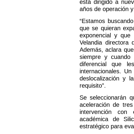
está dirigido a nu
años de operación y
“Estamos buscando 
que se quieran exp
exponencial y que 
Velandia directora
Además, aclara que 
siempre y cuando 
diferencial que l
internacionales. Un
deslocalización y l
requisito”.
Se seleccionarán q
aceleración de tre
intervención con e
académica de Sili
estratégico para eva