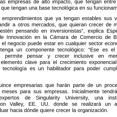
evas empresas de alto impacto, que tengan entre
 que tengan una base tecnológica en su funcionam
emprendimientos que ya tengan estables sus v
andir a otros mercados, que quieran crecer de 
estén pensando en inversionistas”, explica Esp
 de Innovación en la Cámara de Comercio de B
el negocio puede estar en cualquier sector econ
tenga un componente tecnológico: “Ese es el 
es permite pensar y crecer inclusive en me
 elemento clave para el crecimiento exponencial
a tecnología es un habilitador para poder cumpl
uince empresarias que harán parte de un proc
s meses para sus empresas. Inicialmente tendr
xpertos de Singularity University, una insti
con Valley, EE. UU. donde se realizará un an
luar hacia dónde quiere crecer la organización.