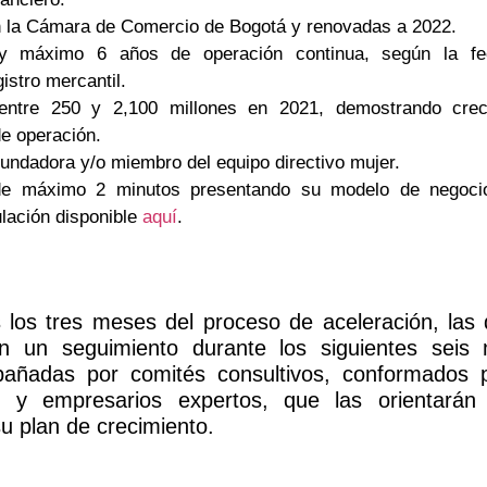
en la Cámara de Comercio de Bogotá y renovadas a 2022.
y máximo 6 años de operación continua, según la f
gistro mercantil.
 entre 250 y 2,100 millones en 2021, demostrando crec
de operación.
undadora y/o miembro del equipo directivo mujer.
de máximo 2 minutos presentando su modelo de negoci
ulación disponible
aquí
.
los tres meses del proceso de aceleración, las 
án un seguimiento durante los siguientes seis
añadas por comités consultivos, conformados 
 y empresarios expertos, que las orientarán
u plan de crecimiento.