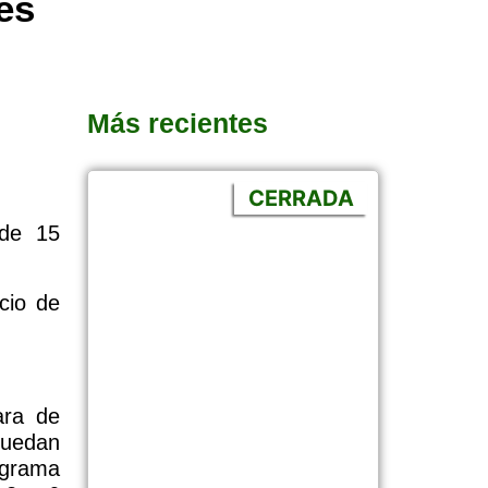
es
Más recientes
CERRADA
 de 15
cio de
ara de
puedan
ograma