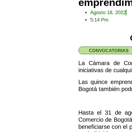
emprendimi
Agosto 18, 2022
5:14 Pm
CONVOCATORIAS
La Cámara de Come
iniciativas de cualq
Las quince empren
Bogotá también podrá
Hasta el 31 de ago
Comercio de Bogotá
beneficiarse con el