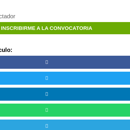
ctador
INSCRIBIRME A LA CONVOCATORIA
culo: