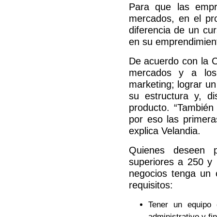
Para que las empr
mercados, en el pro
diferencia de un cu
en su emprendimient
De acuerdo con la C
mercados y a los c
marketing; lograr un
su estructura y, d
producto. “También
por eso las primera
explica Velandia.
Quienes deseen p
superiores a 250 y
negocios tenga un c
requisitos:
Tener un equipo 
administrativo y fi