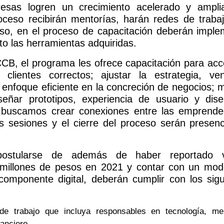
esas logren un crecimiento acelerado y ampli
ceso recibirán mentorías, harán redes de trabaj
rso, en el proceso de capacitación deberán imple
o las herramientas adquiridas.
CB, el programa les ofrece capacitación para acc
lientes correctos; ajustar la estrategia, ve
 enfoque eficiente en la concreción de negocios; 
iseñar prototipos, experiencia de usuario y dis
 buscamos crear conexiones entre las emprende
s sesiones y el cierre del proceso serán presenci
ostularse de además de haber reportado v
 millones de pesos en 2021 y contar con un mod
omponente digital, deberán cumplir con los sigu
de trabajo que incluya responsables en tecnología, me
nanciero.